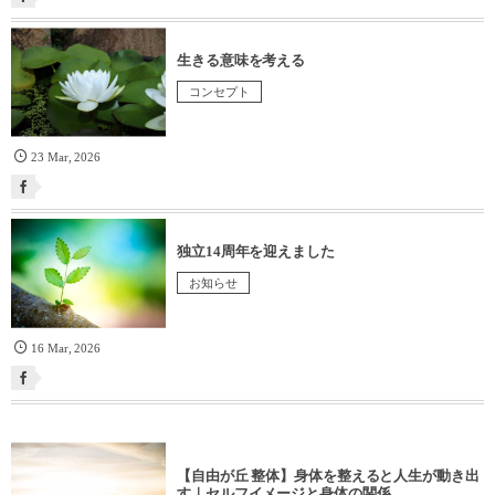
生きる意味を考える
コンセプト
23
Mar
,
2026
独立14周年を迎えました
お知らせ
16
Mar
,
2026
【自由が丘 整体】身体を整えると人生が動き出
す｜セルフイメージと身体の関係