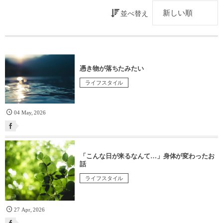
並べ替え
憑き物が落ちたみたい
ライフスタイル
04
May
,
2026
「こんな日が来るなんて…」身体が変わったお
話
ライフスタイル
27
Apr
,
2026