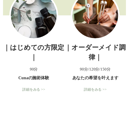
｜はじめての方限定
｜オーダーメイド調
｜
律｜
90分
90分/120分/150分
Cunaの施術体験
あなたの希望を叶えます
詳細をみる >>
詳細をみる >>