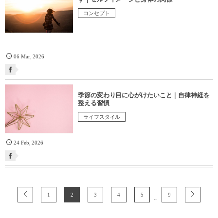
コンセプト
06
Mar
,
2026
季節の変わり目に心がけたいこと｜自律神経を
整える習慣
ライフスタイル
24
Feb
,
2026
1
2
3
4
5
9
...