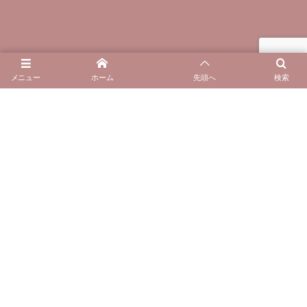
お客様のビフォアーアフター
メニュー
ホーム
先頭へ
検索
Instagram