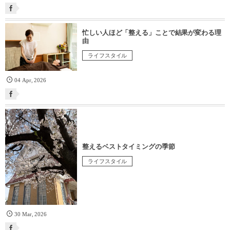
忙しい人ほど「整える」ことで結果が変わる理
由
ライフスタイル
04
Apr
,
2026
整えるベストタイミングの季節
ライフスタイル
30
Mar
,
2026