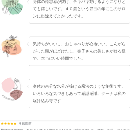
身体の倦怠感が抜け、テキパキ動けるようになりと
ても嬉しいです。４０歳という節目の年にこのサロ
ンに出逢えてよかったです。
気持ちがいいし、おしゃべりが心地いい。こんがら
がった頭がほどけたし、奏子さんの美しさが移る様
で。本当にいい時間でした。
身体の余分な水分が抜ける魔法のような施術です。
いろいろな気づきもあって感謝感謝。クーナは私の
駆け込み寺です！