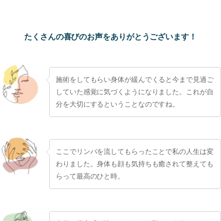
たくさんの喜びのお声をありがとうございます！
施術をしてもらい身体が緩んでくると今まで見過ご
していた感覚に気づくようになりました。これが自
分を大切にするということなのですね。
ここでリンパを流してもらったことで私の人生は変
わりました。身体も顔も気持ちも癒されて整えても
らって最高のひと時。