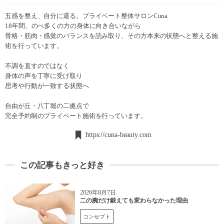
五感を整え、自分に還る。プライベート整体サロンCuna
18年間、のべ多くの方の身体に向き合いながら
骨格・筋肉・感覚のバランスを読み取り、その方本来の状態へと整える施
術を行っています。
不調を直すのではなく
身体の声を丁寧に受け取り
思考や行動が一致する状態へ
自由が丘・八丁堀の二拠点で
完全予約制のプライベート施術を行っています。
https://cuna-beauty.com
この記事もきっと好き
2026年8月7日
二の腕だけ鍛えても変わらなかった理由
コンセプト