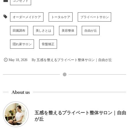
コンセプト
オーダーメイドケア
トータルケア
プライベートサロン
田園調布
美しさとは
美容整体
自由が丘
隠れ家サロン
骨盤矯正
May
18
,
2026
By
五感を整えるプライベート整体サロン｜自由が丘
About us
五感を整えるプライベート整体サロン｜自由
が丘