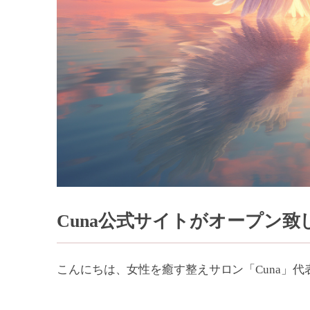
Cuna公式サイトがオープン致し
こんにちは、女性を癒す整えサロン「Cuna」代表