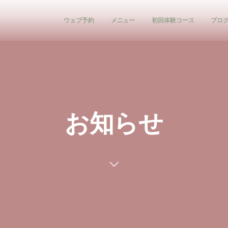
ウェブ予約
メニュー
初回体験コース
ブロ
お知らせ