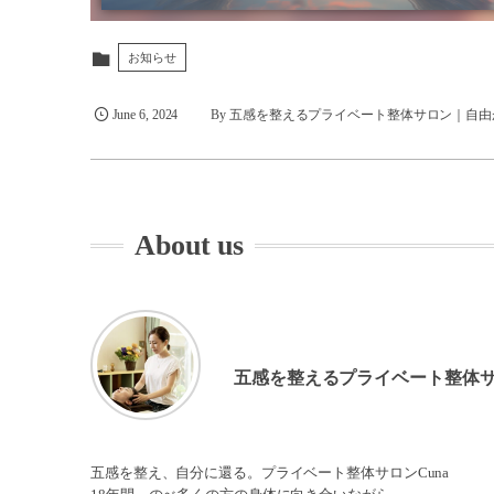
お知らせ
June
6
,
2024
By
五感を整えるプライベート整体サロン｜自由
About us
五感を整えるプライベート整体
五感を整え、自分に還る。プライベート整体サロンCuna