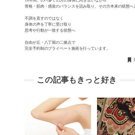
18年間、のべ多くの方の身体に向き合いながら
骨格・筋肉・感覚のバランスを読み取り、その方本来の状態へ
不調を直すのではなく
身体の声を丁寧に受け取り
思考や行動が一致する状態へ
自由が丘・八丁堀の二拠点で
完全予約制のプライベート施術を行っています。
この記事もきっと好き