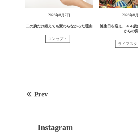
2026年8月7日
2026年8
二の腕だけ鍛えても変わらなかった理由
誕生日を迎え、４４歳
からの
コンセプト
ライフスタ
Prev
Instagram