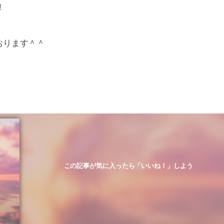
！
おります＾＾
この記事が気に入ったら「いいね！」しよう