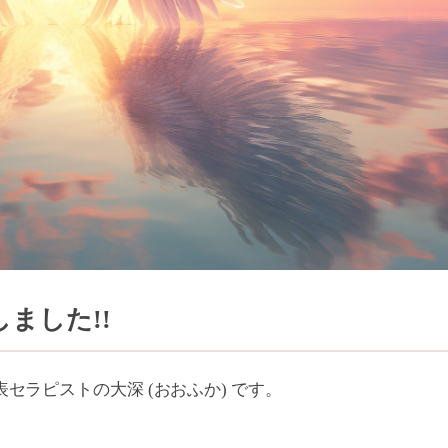
ました!!
セラピストの大深 (おおふか) です。