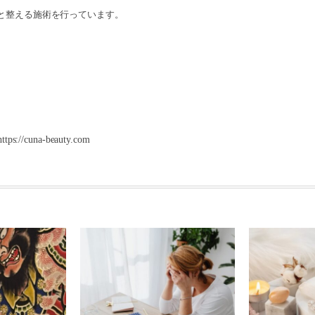
と整える施術を行っています。
https://cuna-beauty.com