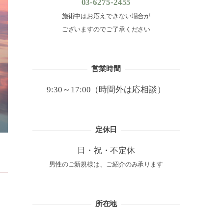
03-6275-2455
施術中はお応えできない場合が
ございますのでご了承ください
営業時間
9:30～17:00（時間外は応相談）
定休日
日・祝・不定休
男性のご新規様は、ご紹介のみ承ります
所在地