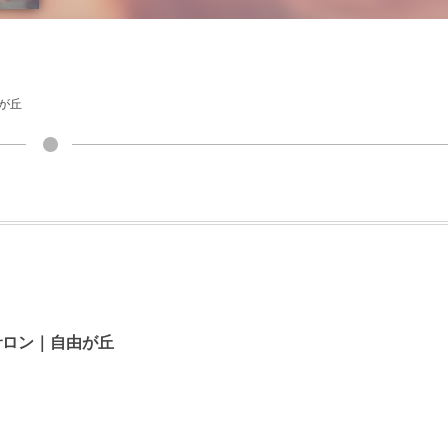
が丘
サロン｜自由が丘