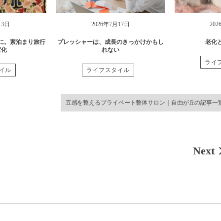
月3日
2026年7月17日
20
に。素泊まり旅行
プレッシャーは、成長のきっかけかもし
老化
変化
れない
ライ
イル
ライフスタイル
五感を整えるプライベート整体サロン｜自由が丘の記事一
Next