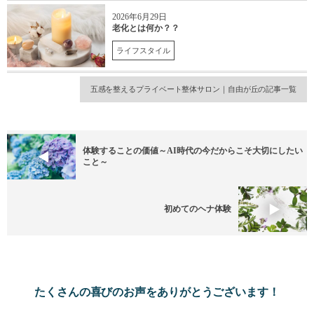
2026年6月29日
老化とは何か？？
ライフスタイル
五感を整えるプライベート整体サロン｜自由が丘の記事一覧
体験することの価値～AI時代の今だからこそ大切にしたい
こと～
初めてのヘナ体験
たくさんの喜びのお声をありがとうございます！