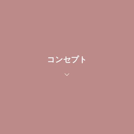
コンセプト