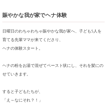
賑やかな我が家でヘナ体験
日曜日のわちゃわちゃ賑やかな我が家へ、子ども5人を
育てる先輩ママが来てくださり、
ヘナの体験スタート。
ヘナの粉をお湯で混ぜてペースト状にし、それを髪にの
せていきます。
すると子どもたちが、
「え～なにそれ？！」