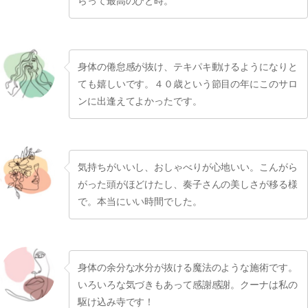
らって最高のひと時。
身体の倦怠感が抜け、テキパキ動けるようになりと
ても嬉しいです。４０歳という節目の年にこのサロ
ンに出逢えてよかったです。
気持ちがいいし、おしゃべりが心地いい。こんがら
がった頭がほどけたし、奏子さんの美しさが移る様
で。本当にいい時間でした。
身体の余分な水分が抜ける魔法のような施術です。
いろいろな気づきもあって感謝感謝。クーナは私の
駆け込み寺です！