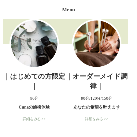
Menu
｜はじめての方限定
｜オーダーメイド調
｜
律｜
90分
90分/120分/150分
Cunaの施術体験
あなたの希望を叶えます
詳細をみる >>
詳細をみる >>