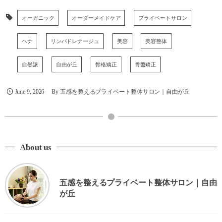
オーガニック
オーダーメイドケア
プライベートサロン
ヘナ
リンパドレナージュ
美容
美容整体
自然派
自由が丘
骨格矯正
骨盤矯正
June
9
,
2026
By
五感を整えるプライベート整体サロン｜自由が丘
About us
五感を整えるプライベート整体サロン｜自由
が丘