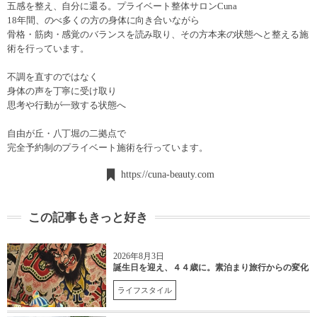
五感を整え、自分に還る。プライベート整体サロンCuna
18年間、のべ多くの方の身体に向き合いながら
骨格・筋肉・感覚のバランスを読み取り、その方本来の状態へと整える施
術を行っています。
不調を直すのではなく
身体の声を丁寧に受け取り
思考や行動が一致する状態へ
自由が丘・八丁堀の二拠点で
完全予約制のプライベート施術を行っています。
https://cuna-beauty.com
この記事もきっと好き
2026年8月3日
誕生日を迎え、４４歳に。素泊まり旅行からの変化
ライフスタイル