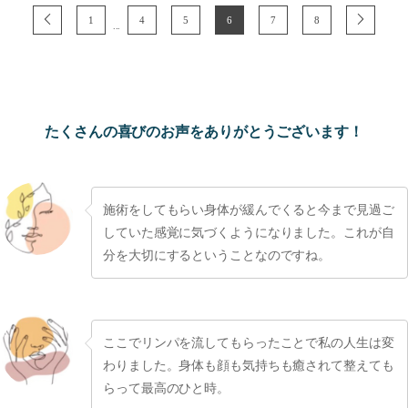
1
4
5
6
7
8
...
たくさんの喜びのお声をありがとうございます！
施術をしてもらい身体が緩んでくると今まで見過ご
していた感覚に気づくようになりました。これが自
分を大切にするということなのですね。
ここでリンパを流してもらったことで私の人生は変
わりました。身体も顔も気持ちも癒されて整えても
らって最高のひと時。