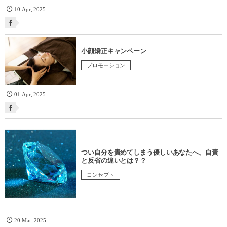
10
Apr
,
2025
小顔矯正キャンペーン
プロモーション
01
Apr
,
2025
つい自分を責めてしまう優しいあなたへ。自責
と反省の違いとは？？
コンセプト
20
Mar
,
2025