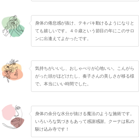
身体の倦怠感が抜け、テキパキ動けるようになりと
ても嬉しいです。４０歳という節目の年にこのサロ
ンに出逢えてよかったです。
気持ちがいいし、おしゃべりが心地いい。こんがら
がった頭がほどけたし、奏子さんの美しさが移る様
で。本当にいい時間でした。
身体の余分な水分が抜ける魔法のような施術です。
いろいろな気づきもあって感謝感謝。クーナは私の
駆け込み寺です！