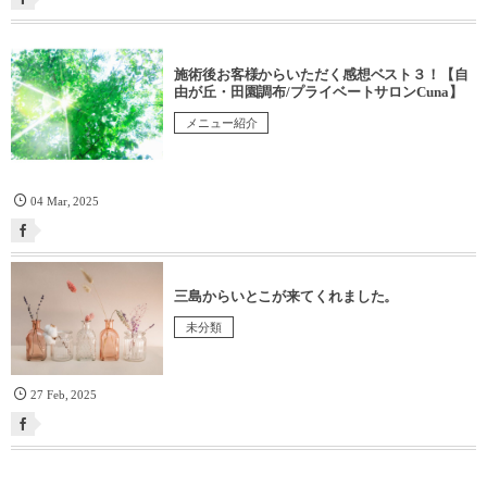
施術後お客様からいただく感想ベスト３！【自
由が丘・田園調布/プライベートサロンCuna】
メニュー紹介
04
Mar
,
2025
三島からいとこが来てくれました。
未分類
27
Feb
,
2025