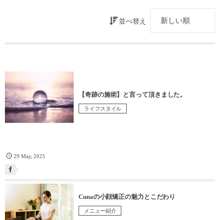
並べ替え
【奇跡の施術】と言って頂きました。
ライフスタイル
29
May
,
2025
Cunaの小顔矯正の魅力とこだわり
メニュー紹介