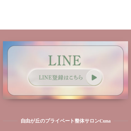
自由が丘のプライベート整体サロンCuna