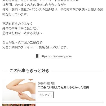
18年間、のべ多くの方の身体に向き合いながら
骨格・筋肉・感覚のバランスを読み取り、その方本来の状態へと整える施
術を行っています。
不調を直すのではなく
身体の声を丁寧に受け取り
思考や行動が一致する状態へ
自由が丘・八丁堀の二拠点で
完全予約制のプライベート施術を行っています。
https://cuna-beauty.com
この記事もきっと好き
2026年8月7日
二の腕だけ鍛えても変わらなかった理由
コンセプト