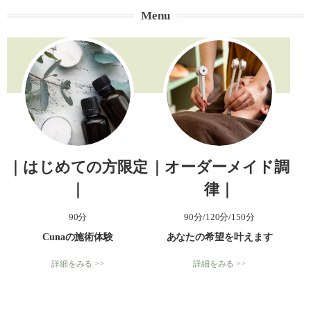
Menu
｜はじめての方限定
｜オーダーメイド調
｜
律｜
90分
90分/120分/150分
Cunaの施術体験
あなたの希望を叶えます
詳細をみる >>
詳細をみる >>