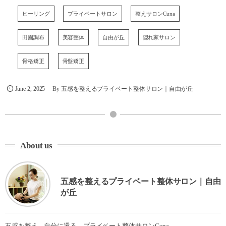
ヒーリング
プライベートサロン
整えサロンCuna
田園調布
美容整体
自由が丘
隠れ家サロン
骨格矯正
骨盤矯正
June
2
,
2025
By
五感を整えるプライベート整体サロン｜自由が丘
About us
五感を整えるプライベート整体サロン｜自由
が丘
五感を整え、自分に還る。プライベート整体サロンCuna