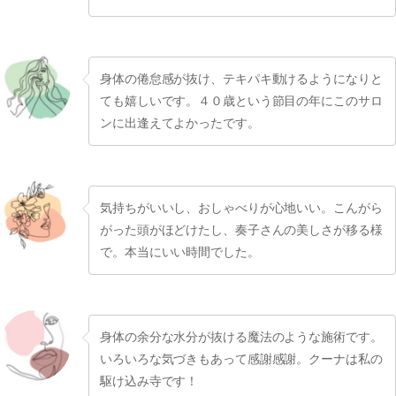
身体の倦怠感が抜け、テキパキ動けるようになりと
ても嬉しいです。４０歳という節目の年にこのサロ
ンに出逢えてよかったです。
気持ちがいいし、おしゃべりが心地いい。こんがら
がった頭がほどけたし、奏子さんの美しさが移る様
で。本当にいい時間でした。
身体の余分な水分が抜ける魔法のような施術です。
いろいろな気づきもあって感謝感謝。クーナは私の
駆け込み寺です！