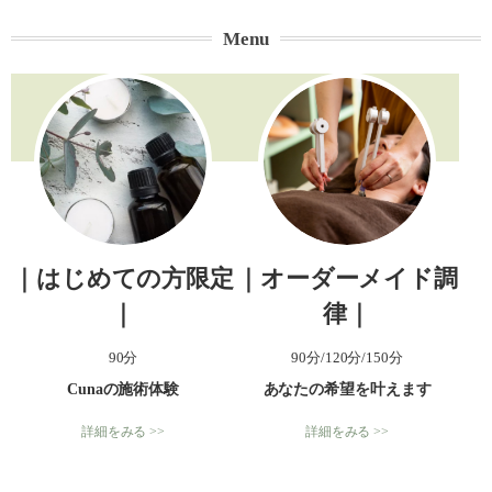
Menu
｜はじめての方限定
｜オーダーメイド調
｜
律｜
90分
90分/120分/150分
Cunaの施術体験
あなたの希望を叶えます
詳細をみる >>
詳細をみる >>