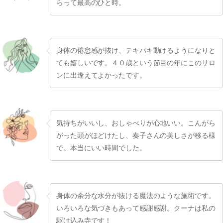
らって最高のひと時。
身体の倦怠感が抜け、テキパキ動けるようになりと
ても嬉しいです。４０歳という節目の年にこのサロ
ンに出逢えてよかったです。
気持ちがいいし、おしゃべりが心地いい。こんがら
がった頭がほどけたし、奏子さんの美しさが移る様
で。本当にいい時間でした。
身体の余分な水分が抜ける魔法のような施術です。
いろいろな気づきもあって感謝感謝。クーナは私の
駆け込み寺です！