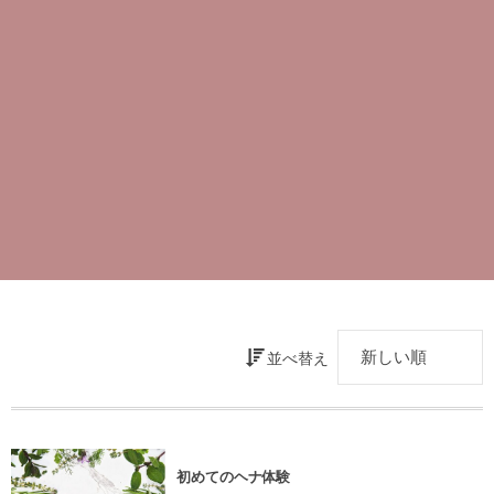
並べ替え
初めてのヘナ体験