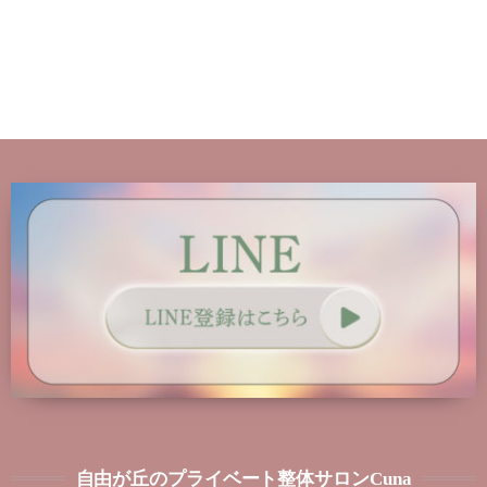
自由が丘のプライベート整体サロンCuna