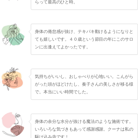
らって最高のひと時。
身体の倦怠感が抜け、テキパキ動けるようになりと
ても嬉しいです。４０歳という節目の年にこのサロ
ンに出逢えてよかったです。
気持ちがいいし、おしゃべりが心地いい。こんがら
がった頭がほどけたし、奏子さんの美しさが移る様
で。本当にいい時間でした。
身体の余分な水分が抜ける魔法のような施術です。
いろいろな気づきもあって感謝感謝。クーナは私の
駆け込み寺です！