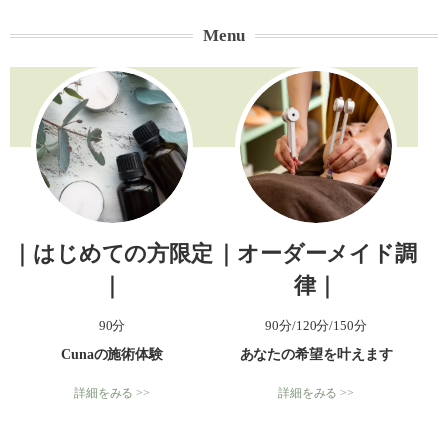
Menu
｜はじめての方限定
｜オーダーメイド調
｜
律｜
90分
90分/120分/150分
Cunaの施術体験
あなたの希望を叶えます
詳細をみる >>
詳細をみる >>