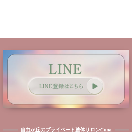
自由が丘のプライベート整体サロンCuna