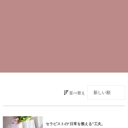
並べ替え
セラピストの“日常を整える”工夫。