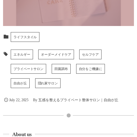
ライフスタイル
エネルギー
オーダーメイドケア
セルフケア
プライベートサロン
田園調布
自分をご機嫌に
自由が丘
隠れ家サロン
July
22
,
2025
By
五感を整えるプライベート整体サロン｜自由が丘
About us