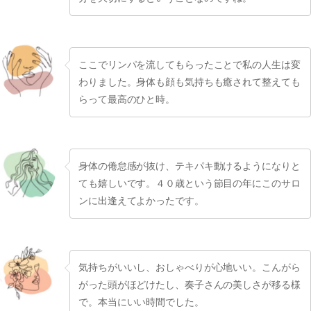
ここでリンパを流してもらったことで私の人生は変
わりました。身体も顔も気持ちも癒されて整えても
らって最高のひと時。
身体の倦怠感が抜け、テキパキ動けるようになりと
ても嬉しいです。４０歳という節目の年にこのサロ
ンに出逢えてよかったです。
気持ちがいいし、おしゃべりが心地いい。こんがら
がった頭がほどけたし、奏子さんの美しさが移る様
で。本当にいい時間でした。