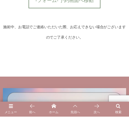
-フォーム- 予約画面へ移動
施術中、お電話でご連絡いただいた際、お応えできない場合がございます
のでご了承ください。
メニュー
前へ
ホーム
先頭へ
次へ
検索