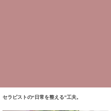
セラピストの“日常を整える”工夫。