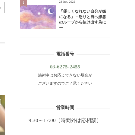
23 Jun, 2025
5
e
「優しくなれない自分が嫌
になる」－怒りと自己嫌悪
のループから抜け出す為に
ー
電話番号
03-6275-2455
施術中はお応えできない場合が
ございますのでご了承ください
営業時間
9:30～17:00（時間外は応相談）