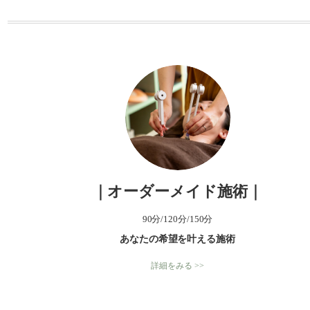
ー
｜オーダーメイド施術｜
90分/120分/150分
あなたの希望を叶える施術
詳細をみる >>