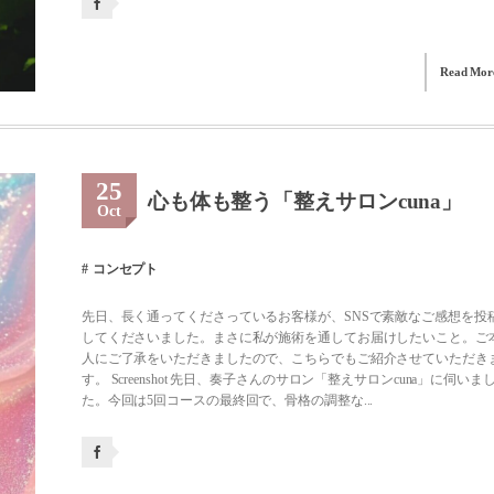
Read Mor
25
心も体も整う「整えサロンcuna」
Oct
コンセプト
先日、長く通ってくださっているお客様が、SNSで素敵なご感想を投
してくださいました。まさに私が施術を通してお届けしたいこと。ご
人にご了承をいただきましたので、こちらでもご紹介させていただき
す。 Screenshot 先日、奏子さんのサロン「整えサロンcuna」に伺いま
た。今回は5回コースの最終回で、骨格の調整な...