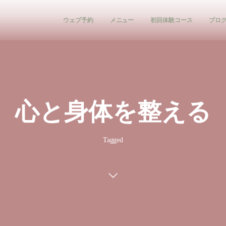
ウェブ予約
メニュー
初回体験コース
ブロ
心と身体を整える
Tagged