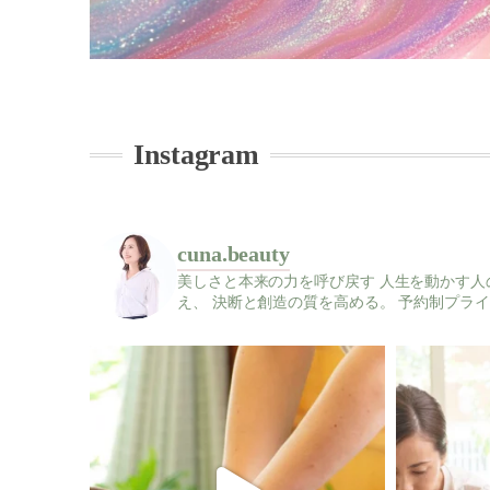
Instagram
cuna.beauty
美しさと本来の力を呼び戻す
人生を動かす人
え、
決断と創造の質を高める。
予約制プライ