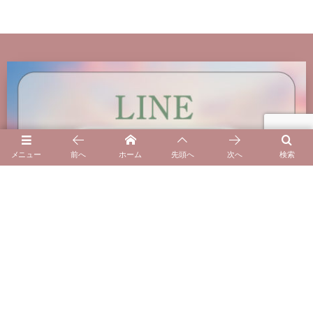
メニュー
前へ
ホーム
先頭へ
次へ
検索
自由が丘のプライベート整体サロンCuna
Cuna(クーナ)は東急東横線「自由が丘」駅、「田園調
布」駅の間にあります。