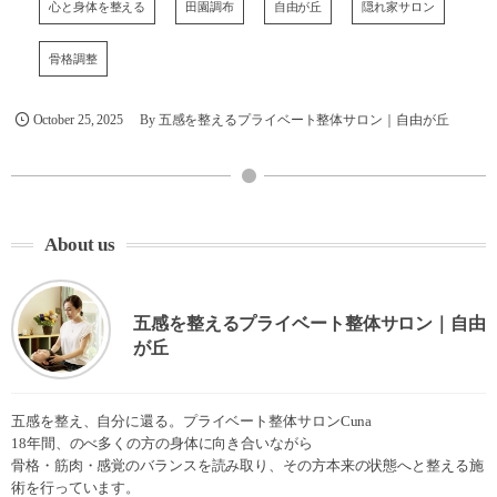
心と身体を整える
田園調布
自由が丘
隠れ家サロン
骨格調整
October
25
,
2025
By
五感を整えるプライベート整体サロン｜自由が丘
About us
五感を整えるプライベート整体サロン｜自由
が丘
五感を整え、自分に還る。プライベート整体サロンCuna
18年間、のべ多くの方の身体に向き合いながら
骨格・筋肉・感覚のバランスを読み取り、その方本来の状態へと整える施
術を行っています。