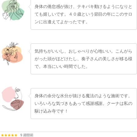
身体の倦怠感が抜け、テキパキ動けるようになりと
ても嬉しいです。４０歳という節目の年にこのサロ
ンに出逢えてよかったです。
気持ちがいいし、おしゃべりが心地いい。こんがら
がった頭がほどけたし、奏子さんの美しさが移る様
で。本当にいい時間でした。
身体の余分な水分が抜ける魔法のような施術です。
いろいろな気づきもあって感謝感謝。クーナは私の
駆け込み寺です！