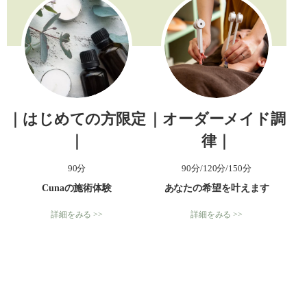
｜はじめての方限定
｜オーダーメイド調
｜
律｜
90分
90分/120分/150分
Cunaの施術体験
あなたの希望を叶えます
詳細をみる >>
詳細をみる >>