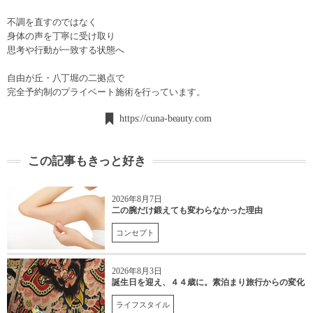
不調を直すのではなく
身体の声を丁寧に受け取り
思考や行動が一致する状態へ
自由が丘・八丁堀の二拠点で
完全予約制のプライベート施術を行っています。
https://cuna-beauty.com
この記事もきっと好き
2026年8月7日
二の腕だけ鍛えても変わらなかった理由
コンセプト
2026年8月3日
誕生日を迎え、４４歳に。素泊まり旅行からの変化
ライフスタイル