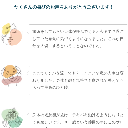
たくさんの喜びのお声をありがとうございます！
施術をしてもらい身体が緩んでくると今まで見過ご
していた感覚に気づくようになりました。これが自
分を大切にするということなのですね。
ここでリンパを流してもらったことで私の人生は変
わりました。身体も顔も気持ちも癒されて整えても
らって最高のひと時。
身体の倦怠感が抜け、テキパキ動けるようになりと
ても嬉しいです。４０歳という節目の年にこのサロ