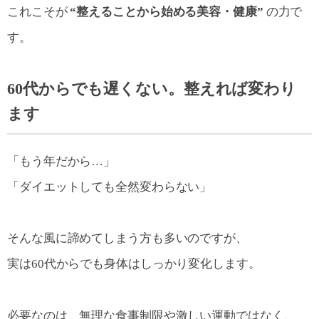
これこそが
“整えることから始める美容・健康”
の力で
す。
60代からでも遅くない。整えれば変わり
ます
「もう年だから…」
「ダイエットしても全然変わらない」
そんな風に諦めてしまう方も多いのですが、
実は60代からでも身体はしっかり変化します。
必要なのは、無理な食事制限や激しい運動ではなく、