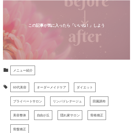
この記事が気に入ったら「いいね！」しよう
メニュー紹介
60代美容
オーダーメイドケア
ダイエット
プライベートサロン
リンパドレナージュ
田園調布
美容整体
自由が丘
隠れ家サロン
骨格矯正
骨盤矯正