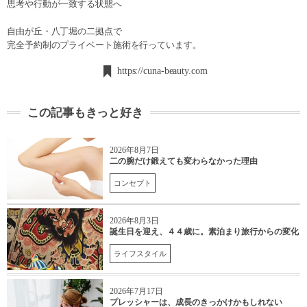
思考や行動が一致する状態へ
自由が丘・八丁堀の二拠点で
完全予約制のプライベート施術を行っています。
https://cuna-beauty.com
この記事もきっと好き
2026年8月7日
二の腕だけ鍛えても変わらなかった理由
コンセプト
2026年8月3日
誕生日を迎え、４４歳に。素泊まり旅行からの変化
ライフスタイル
2026年7月17日
プレッシャーは、成長のきっかけかもしれない