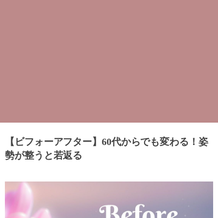
【ビフォーアフター】60代からでも変わる！姿
勢が整うと若返る