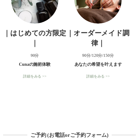
｜はじめての方限定
｜オーダーメイド調
｜
律｜
90分
90分/120分/150分
Cunaの施術体験
あなたの希望を叶えます
詳細をみる >>
詳細をみる >>
ご予約 (お電話orご予約フォーム)