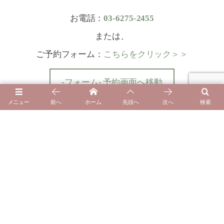
お電話：
03-6275-2455
または、
ご予約フォーム：
こちらをクリック＞＞
-フォーム- 予約画面へ移動
メニュー
前へ
ホーム
先頭へ
次へ
検索
施術中、お電話でご連絡いただいた際、お応えできない場合がございます
のでご了承ください。