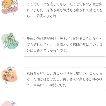
ここでリンパを流してもらったことで私の人生は変
わりました。身体も顔も気持ちも癒されて整えても
らって最高のひと時。
身体の倦怠感が抜け、テキパキ動けるようになりと
ても嬉しいです。４０歳という節目の年にこのサロ
ンに出逢えてよかったです。
気持ちがいいし、おしゃべりが心地いい。こんがら
がった頭がほどけたし、奏子さんの美しさが移る様
で。本当にいい時間でした。