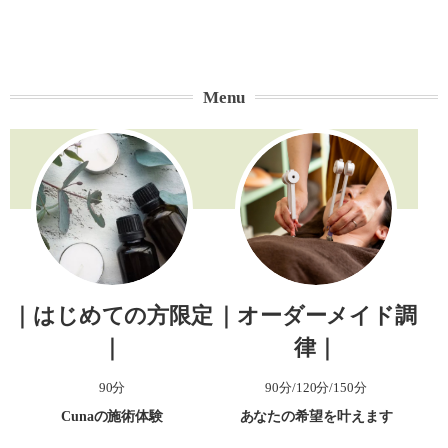
Menu
｜はじめての方限定
｜オーダーメイド調
｜
律｜
90分
90分/120分/150分
Cunaの施術体験
あなたの希望を叶えます