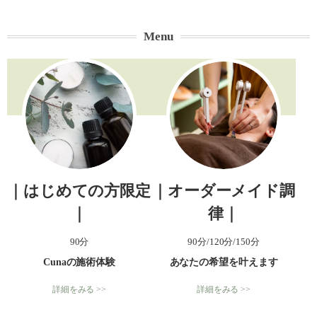
Menu
｜はじめての方限定
｜オーダーメイド調
｜
律｜
90分
90分/120分/150分
Cunaの施術体験
あなたの希望を叶えます
詳細をみる >>
詳細をみる >>