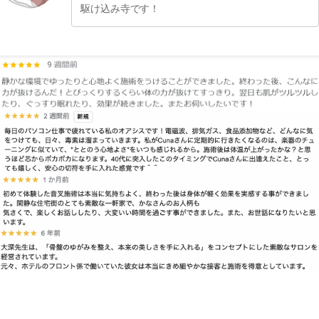
駆け込み寺です！