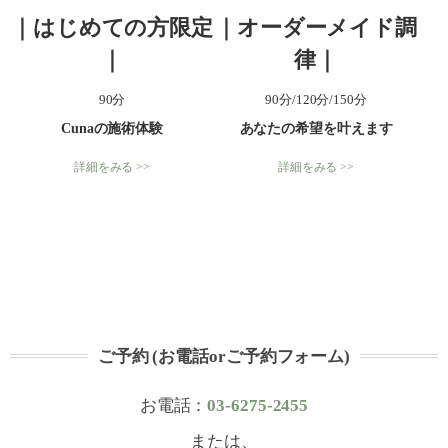
｜はじめての方限定
｜オーダーメイド調
｜
律｜
90分
90分/120分/150分
Cunaの施術体験
あなたの希望を叶えます
詳細をみる >>
詳細をみる >>
ご予約 (お電話orご予約フォーム)
お電話：
03-6275-2455
または、