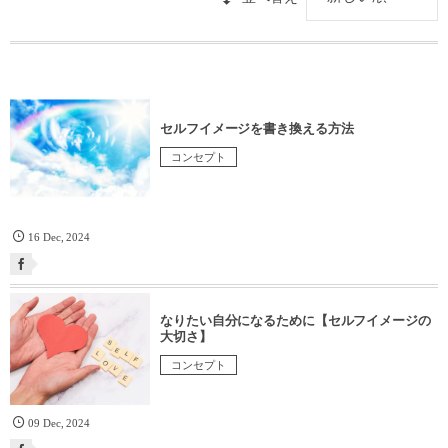
セルフイメージを書き換える方法
コンセプト
16
Dec
,
2024
なりたい自分になるために【セルフイメージの
大切さ】
コンセプト
09
Dec
,
2024