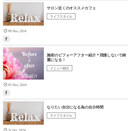
サロン近くのオススメカフェ
ライフスタイル
09
Nov
,
2024
施術のビフォーアフター紹介＊我慢しないで綺
麗になる！
メニュー紹介
05
Nov
,
2024
なりたい自分になる為の自分時間
ライフスタイル
31
Oct
,
2024