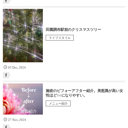
田園調布駅前のクリスマスツリー
ライフスタイル
03
Dec
,
2024
施術のビフォーアフター紹介。美意識が高い女
性ほど○○になりやすい。
メニュー紹介
27
Nov
,
2024