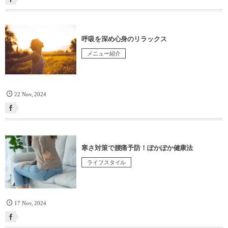
呼吸を深め心身のリラックス
メニュー紹介
22
Nov
,
2024
寒さ対策で腰痛予防！ぽかぽか健康法
ライフスタイル
17
Nov
,
2024