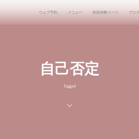
ウェブ予約
メニュー
初回体験コース
ブロ
自己否定
Tagged