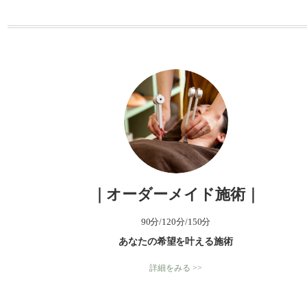
ー
｜オーダーメイド施術｜
90分/120分/150分
あなたの希望を叶える施術
詳細をみる >>