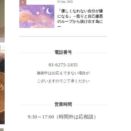
23 Jun, 2025
5
「優しくなれない自分が嫌
になる」－怒りと自己嫌悪
のループから抜け出す為に
ー
電話番号
03-6275-2455
施術中はお応えできない場合が
ございますのでご了承ください
営業時間
9:30～17:00（時間外は応相談）