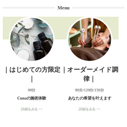
Menu
｜はじめての方限定
｜オーダーメイド調
｜
律｜
90分
90分/120分/150分
Cunaの施術体験
あなたの希望を叶えます
詳細をみる >>
詳細をみる >>