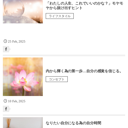
「わたしの人生、これでいいのかな？」モヤモ
ヤから抜け出すヒント
ライフスタイル
25
Feb
,
2025
内から輝く為の第一歩…自分の感覚を信じる。
コンセプト
10
Feb
,
2025
なりたい自分になる為の自分時間