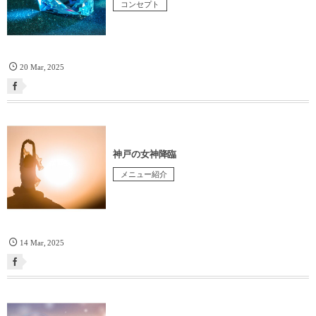
コンセプト
20
Mar
,
2025
神戸の女神降臨
メニュー紹介
14
Mar
,
2025