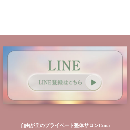
自由が丘のプライベート整体サロンCuna