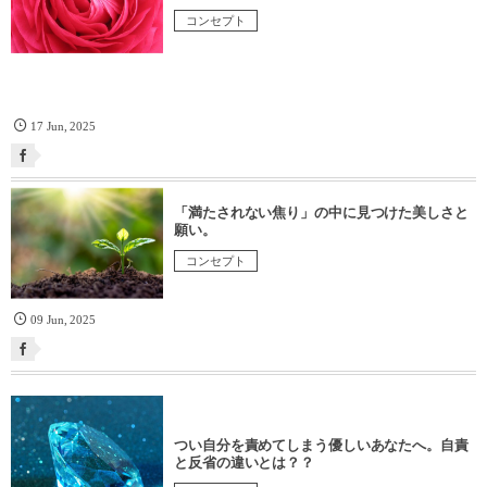
コンセプト
17
Jun
,
2025
「満たされない焦り」の中に見つけた美しさと
願い。
コンセプト
09
Jun
,
2025
つい自分を責めてしまう優しいあなたへ。自責
と反省の違いとは？？