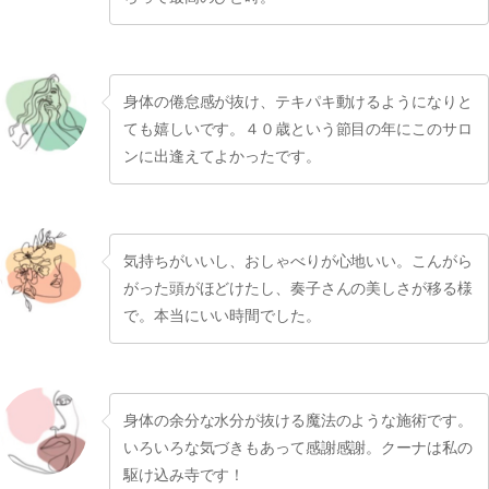
身体の倦怠感が抜け、テキパキ動けるようになりと
ても嬉しいです。４０歳という節目の年にこのサロ
ンに出逢えてよかったです。
気持ちがいいし、おしゃべりが心地いい。こんがら
がった頭がほどけたし、奏子さんの美しさが移る様
で。本当にいい時間でした。
身体の余分な水分が抜ける魔法のような施術です。
いろいろな気づきもあって感謝感謝。クーナは私の
駆け込み寺です！