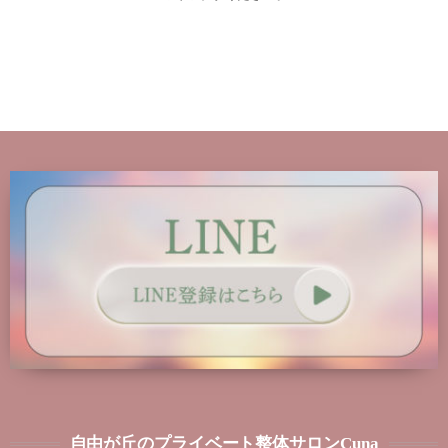
自由が丘のプライベート整体サロンCuna