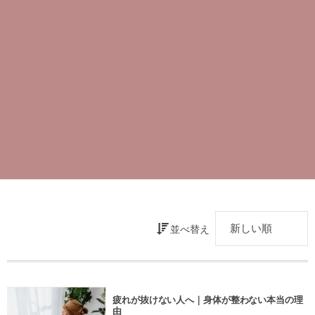
並べ替え
疲れが抜けない人へ｜身体が整わない本当の理
由