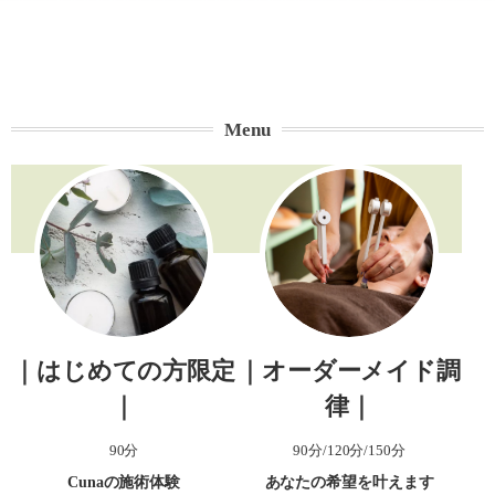
Menu
｜はじめての方限定
｜オーダーメイド調
｜
律｜
90分
90分/120分/150分
Cunaの施術体験
あなたの希望を叶えます