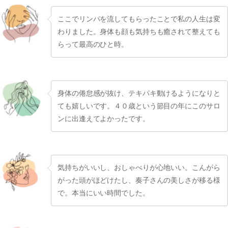
ここでリンパを流してもらったことで私の人生は変
わりました。身体も顔も気持ちも癒されて整えても
らって最高のひと時。
身体の倦怠感が抜け、テキパキ動けるようになりと
ても嬉しいです。４０歳という節目の年にこのサロ
ンに出逢えてよかったです。
気持ちがいいし、おしゃべりが心地いい。こんがら
がった頭がほどけたし、奏子さんの美しさが移る様
で。本当にいい時間でした。