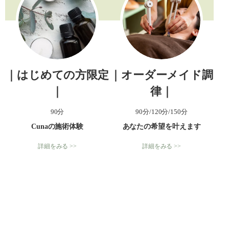
｜はじめての方限定
｜オーダーメイド調
｜
律｜
90分
90分/120分/150分
Cunaの施術体験
あなたの希望を叶えます
詳細をみる >>
詳細をみる >>