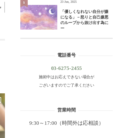
23 Jun, 2025
5
e
「優しくなれない自分が嫌
になる」－怒りと自己嫌悪
のループから抜け出す為に
ー
電話番号
03-6275-2455
施術中はお応えできない場合が
ございますのでご了承ください
営業時間
9:30～17:00（時間外は応相談）