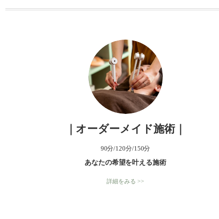
ー
｜オーダーメイド施術｜
90分/120分/150分
あなたの希望を叶える施術
詳細をみる >>