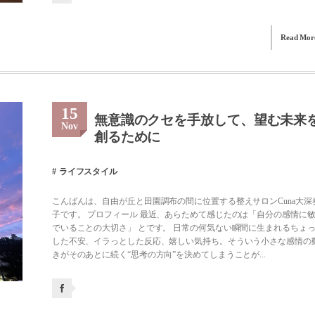
Read Mor
15
無意識のクセを手放して、望む未来
Nov
創るために
ライフスタイル
こんばんは、自由が丘と田園調布の間に位置する整えサロンCuna大深
子です。 プロフィール 最近、あらためて感じたのは「自分の感情に
でいることの大切さ」 とです。 日常の何気ない瞬間に生まれるちょ
した不安、イラっとした反応、嬉しい気持ち。そういう小さな感情の
きがそのあとに続く“思考の方向”を決めてしまうことが...