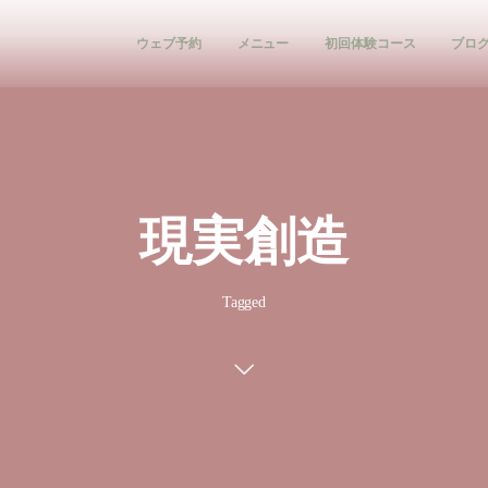
ウェブ予約
メニュー
初回体験コース
ブロ
現実創造
Tagged