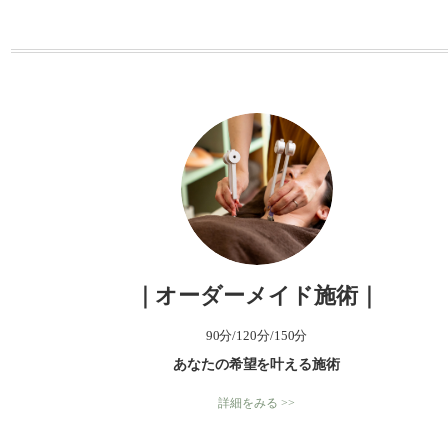
ー
｜オーダーメイド施術｜
90分/120分/150分
あなたの希望を叶える施術
詳細をみる >>