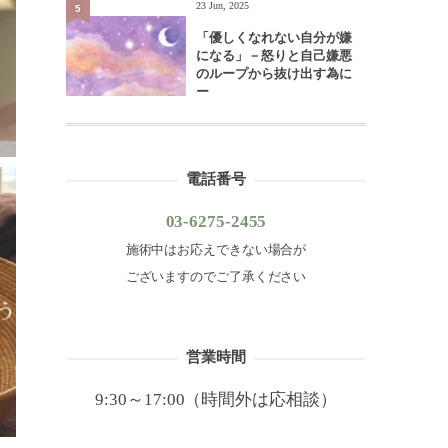
23 Jun, 2025
5
「優しくなれない自分が嫌
になる」－怒りと自己嫌悪
のループから抜け出す為に
ー
電話番号
03-6275-2455
施術中はお応えできない場合が
ございますのでご了承ください
営業時間
9:30～17:00（時間外は応相談）