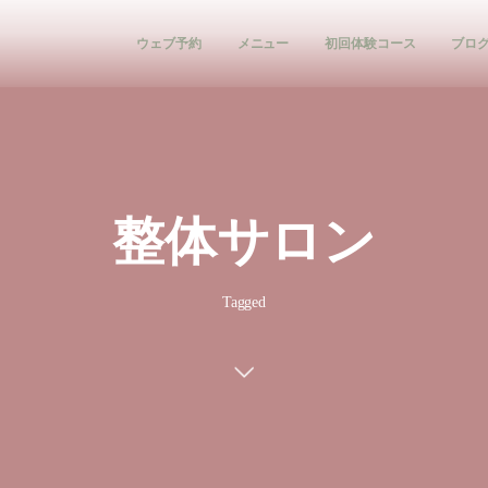
ウェブ予約
メニュー
初回体験コース
ブロ
整体サロン
Tagged