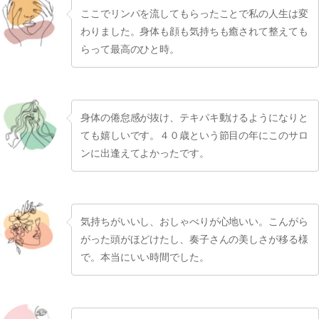
ここでリンパを流してもらったことで私の人生は変
わりました。身体も顔も気持ちも癒されて整えても
らって最高のひと時。
身体の倦怠感が抜け、テキパキ動けるようになりと
ても嬉しいです。４０歳という節目の年にこのサロ
ンに出逢えてよかったです。
気持ちがいいし、おしゃべりが心地いい。こんがら
がった頭がほどけたし、奏子さんの美しさが移る様
で。本当にいい時間でした。