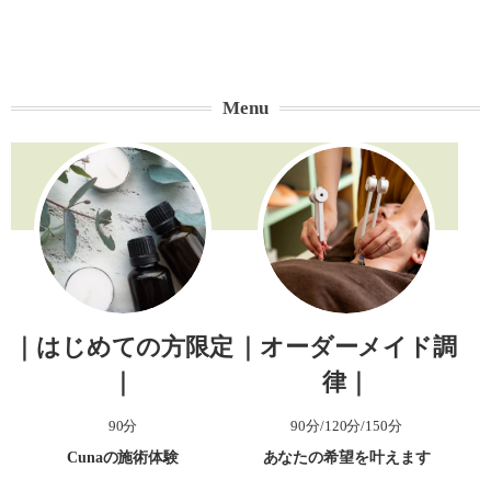
Menu
｜はじめての方限定
｜オーダーメイド調
｜
律｜
90分
90分/120分/150分
Cunaの施術体験
あなたの希望を叶えます