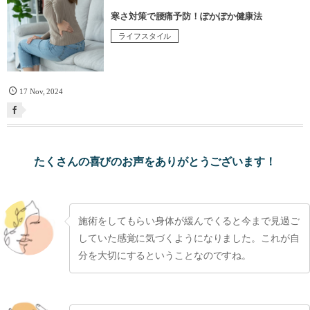
寒さ対策で腰痛予防！ぽかぽか健康法
ライフスタイル
17
Nov
,
2024
たくさんの喜びのお声をありがとうございます！
施術をしてもらい身体が緩んでくると今まで見過ご
していた感覚に気づくようになりました。これが自
分を大切にするということなのですね。