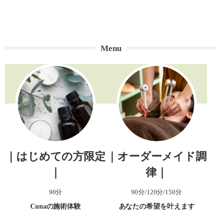
Menu
｜はじめての方限定
｜オーダーメイド調
｜
律｜
90分
90分/120分/150分
Cunaの施術体験
あなたの希望を叶えます