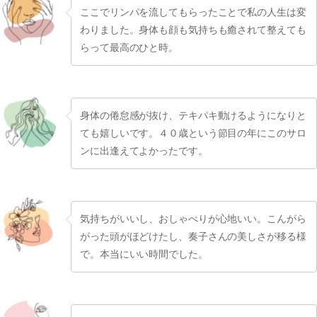
ここでリンパを流してもらったことで私の人生は変
わりました。身体も顔も気持ちも癒されて整えても
らって最高のひと時。
身体の倦怠感が抜け、テキパキ動けるようになりと
ても嬉しいです。４０歳という節目の年にこのサロ
ンに出逢えてよかったです。
気持ちがいいし、おしゃべりが心地いい。こんがら
がった頭がほどけたし、奏子さんの美しさが移る様
で。本当にいい時間でした。