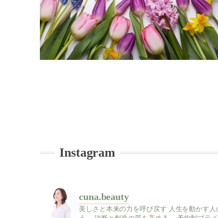
Instagram
cuna.beauty
美しさと本来の力を呼び戻す
人生を動かす人