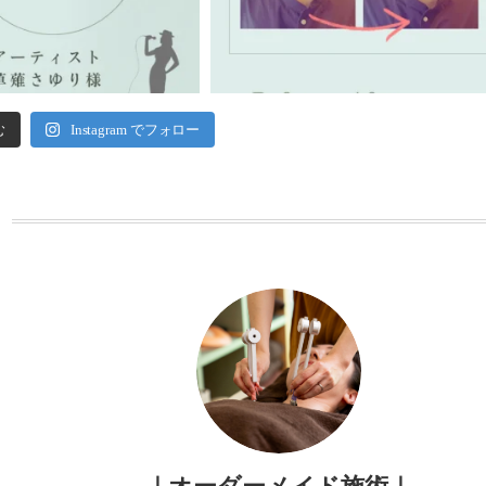
む
Instagram でフォロー
ー