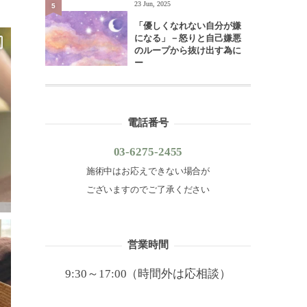
23 Jun, 2025
5
「優しくなれない自分が嫌
になる」－怒りと自己嫌悪
のループから抜け出す為に
ー
電話番号
03-6275-2455
施術中はお応えできない場合が
ございますのでご了承ください
営業時間
9:30～17:00（時間外は応相談）