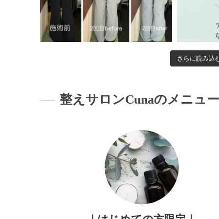
さらに読み込
整えサロンCunaのメニュ