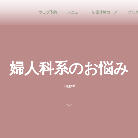
ウェブ予約
メニュー
初回体験コース
ブロ
婦人科系のお悩み
Tagged