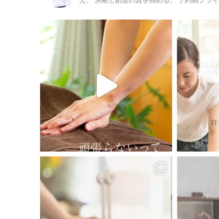
え、
決断と創造の質を高める。
予約制プライ