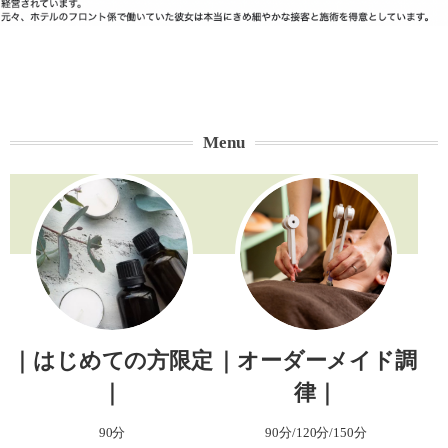
Menu
｜はじめての方限定
｜オーダーメイド調
｜
律｜
90分
90分/120分/150分