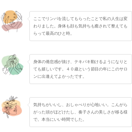
ここでリンパを流してもらったことで私の人生は変
わりました。身体も顔も気持ちも癒されて整えても
らって最高のひと時。
身体の倦怠感が抜け、テキパキ動けるようになりと
ても嬉しいです。４０歳という節目の年にこのサロ
ンに出逢えてよかったです。
気持ちがいいし、おしゃべりが心地いい。こんがら
がった頭がほどけたし、奏子さんの美しさが移る様
で。本当にいい時間でした。