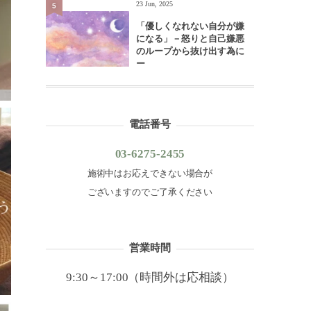
23 Jun, 2025
5
「優しくなれない自分が嫌
になる」－怒りと自己嫌悪
のループから抜け出す為に
ー
電話番号
03-6275-2455
施術中はお応えできない場合が
ございますのでご了承ください
営業時間
9:30～17:00（時間外は応相談）