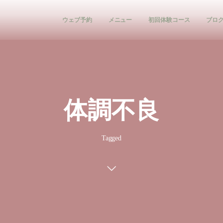
ウェブ予約
メニュー
初回体験コース
ブロ
体調不良
Tagged