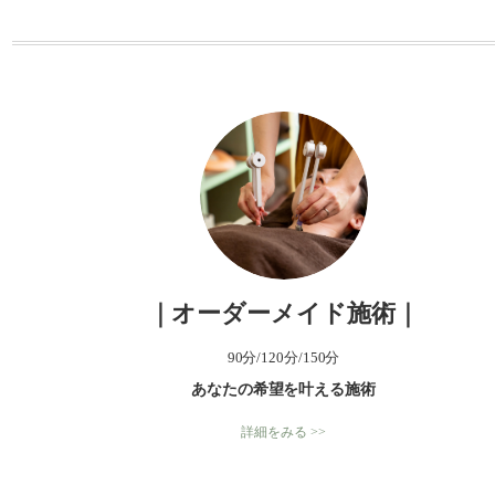
ー
｜オーダーメイド施術｜
90分/120分/150分
あなたの希望を叶える施術
詳細をみる >>