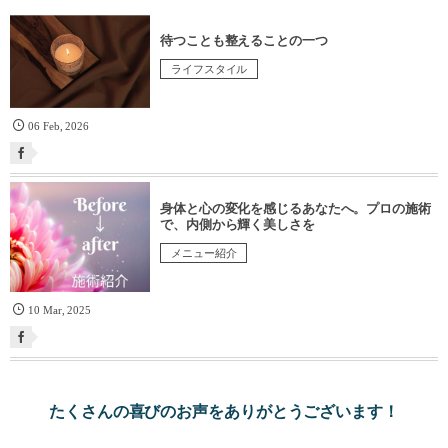
待つことも整えることの一つ
ライフスタイル
06
Feb
,
2026
身体と心の変化を感じるあなたへ。プロの施術
で、内側から輝く美しさを
メニュー紹介
10
Mar
,
2025
たくさんの喜びのお声をありがとうございます！