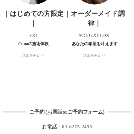
｜はじめての方限定
｜オーダーメイド調
｜
律｜
90分
90分/120分/150分
Cunaの施術体験
あなたの希望を叶えます
詳細をみる >>
詳細をみる >>
ご予約 (お電話orご予約フォーム)
お電話：
03-6275-2455