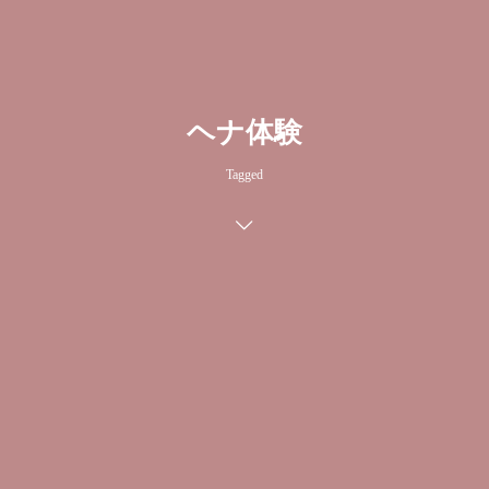
ヘナ体験
Tagged