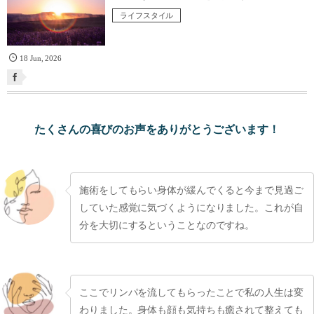
ライフスタイル
18
Jun
,
2026
たくさんの喜びのお声をありがとうございます！
施術をしてもらい身体が緩んでくると今まで見過ご
していた感覚に気づくようになりました。これが自
分を大切にするということなのですね。
ここでリンパを流してもらったことで私の人生は変
わりました。身体も顔も気持ちも癒されて整えても