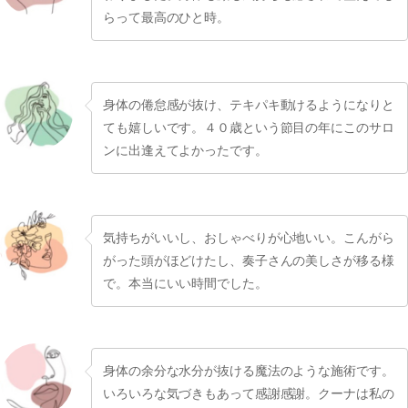
らって最高のひと時。
身体の倦怠感が抜け、テキパキ動けるようになりと
ても嬉しいです。４０歳という節目の年にこのサロ
ンに出逢えてよかったです。
気持ちがいいし、おしゃべりが心地いい。こんがら
がった頭がほどけたし、奏子さんの美しさが移る様
で。本当にいい時間でした。
身体の余分な水分が抜ける魔法のような施術です。
いろいろな気づきもあって感謝感謝。クーナは私の