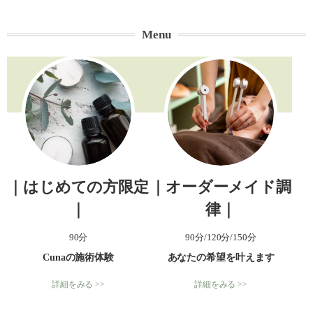
Menu
｜はじめての方限定
｜オーダーメイド調
｜
律｜
90分
90分/120分/150分
Cunaの施術体験
あなたの希望を叶えます
詳細をみる >>
詳細をみる >>