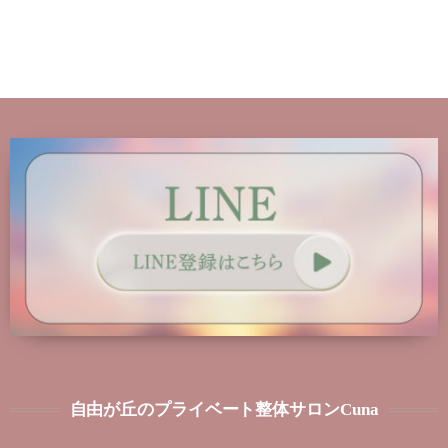
自由が丘のプライベート整体サロンCuna