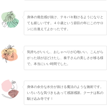
身体の倦怠感が抜け、テキパキ動けるようになりと
ても嬉しいです。４０歳という節目の年にこのサロ
ンに出逢えてよかったです。
気持ちがいいし、おしゃべりが心地いい。こんがら
がった頭がほどけたし、奏子さんの美しさが移る様
で。本当にいい時間でした。
身体の余分な水分が抜ける魔法のような施術です。
いろいろな気づきもあって感謝感謝。クーナは私の
駆け込み寺です！