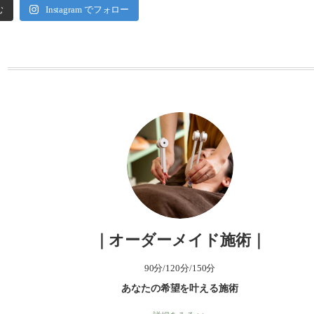
む
Instagram でフォロー
ー
｜オーダーメイド施術｜
90分/120分/150分
あなたの希望を叶える施術