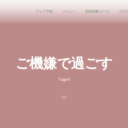
ウェブ予約
メニュー
初回体験コース
ブロ
ご機嫌で過ごす
Tagged