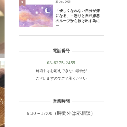
23 Jun, 2025
5
「優しくなれない自分が嫌
になる」－怒りと自己嫌悪
のループから抜け出す為に
ー
電話番号
03-6275-2455
施術中はお応えできない場合が
ございますのでご了承ください
営業時間
9:30～17:00（時間外は応相談）