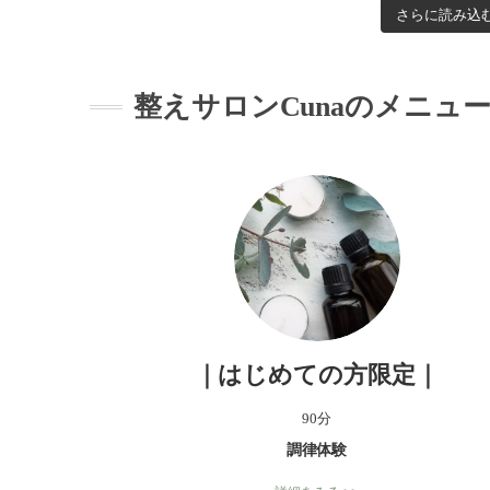
さらに読み込
整えサロンCunaのメニュ
｜はじめての方限定｜
90分
調律体験