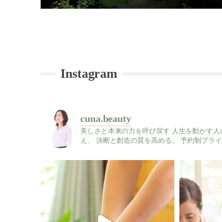
Instagram
cuna.beauty
美しさと本来の力を呼び戻す
人生を動かす人
え、
決断と創造の質を高める。
予約制プライ