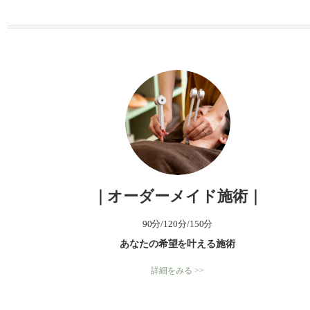
ー
｜オーダーメイド施術｜
90分/120分/150分
あなたの希望を叶える施術
詳細をみる >>