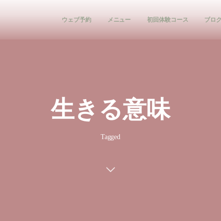
ウェブ予約
メニュー
初回体験コース
ブロ
生きる意味
Tagged