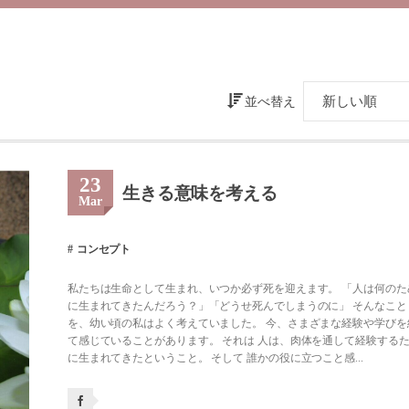
並べ替え
23
生きる意味を考える
Mar
コンセプト
私たちは生命として生まれ、いつか必ず死を迎えます。 「人は何のた
に生まれてきたんだろう？」「どうせ死んでしまうのに」 そんなこと
を、幼い頃の私はよく考えていました。 今、さまざまな経験や学びを
て感じていることがあります。 それは 人は、肉体を通して経験する
に生まれてきたということ。 そして 誰かの役に立つこと感...