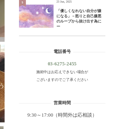
23 Jun, 2025
5
「優しくなれない自分が嫌
になる」－怒りと自己嫌悪
のループから抜け出す為に
ー
電話番号
03-6275-2455
施術中はお応えできない場合が
ございますのでご了承ください
営業時間
9:30～17:00（時間外は応相談）