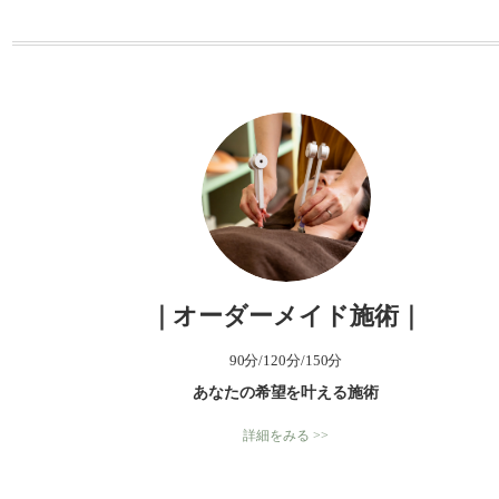
ー
｜オーダーメイド施術｜
90分/120分/150分
あなたの希望を叶える施術
詳細をみる >>