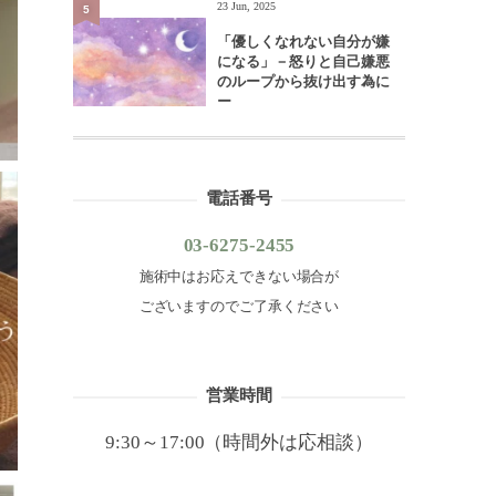
23 Jun, 2025
5
「優しくなれない自分が嫌
になる」－怒りと自己嫌悪
のループから抜け出す為に
ー
電話番号
03-6275-2455
施術中はお応えできない場合が
ございますのでご了承ください
営業時間
9:30～17:00（時間外は応相談）