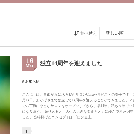
並べ替え
16
独立14周年を迎えました
Mar
お知らせ
こんにちは。自由が丘にある整えサロンCunaセラピストの奏子です。 
月14日、おかげさまで独立して14周年を迎えることができました。 29
で八丁堀に小さなサロンをオープンしてから、早14年。私も今年で44
になります。 振り返ると、人生の大きな変化とともに歩んできた14年
した。 当時掲げたコンセプトは 「自分史上...