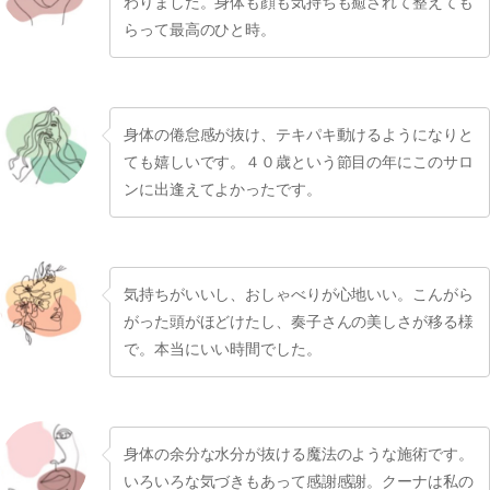
わりました。身体も顔も気持ちも癒されて整えても
らって最高のひと時。
身体の倦怠感が抜け、テキパキ動けるようになりと
ても嬉しいです。４０歳という節目の年にこのサロ
ンに出逢えてよかったです。
気持ちがいいし、おしゃべりが心地いい。こんがら
がった頭がほどけたし、奏子さんの美しさが移る様
で。本当にいい時間でした。
身体の余分な水分が抜ける魔法のような施術です。
いろいろな気づきもあって感謝感謝。クーナは私の