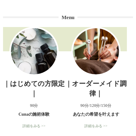
Menu
｜はじめての方限定
｜オーダーメイド調
｜
律｜
90分
90分/120分/150分
Cunaの施術体験
あなたの希望を叶えます
詳細をみる >>
詳細をみる >>