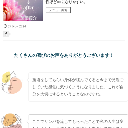
性ほど○○になりやすい。
メニュー紹介
27
Nov
,
2024
たくさんの喜びのお声をありがとうございます！
施術をしてもらい身体が緩んでくると今まで見過ご
していた感覚に気づくようになりました。これが自
分を大切にするということなのですね。
ここでリンパを流してもらったことで私の人生は変