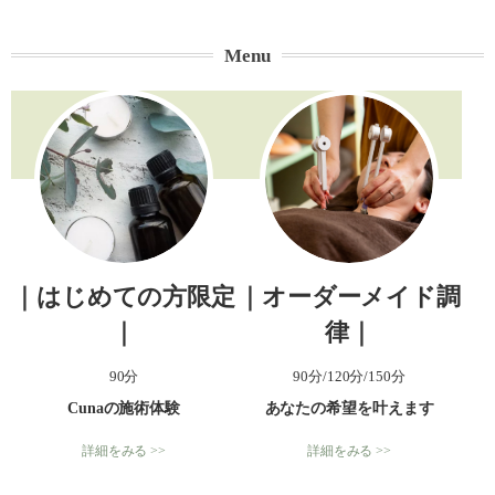
Menu
｜はじめての方限定
｜オーダーメイド調
｜
律｜
90分
90分/120分/150分
Cunaの施術体験
あなたの希望を叶えます
詳細をみる >>
詳細をみる >>