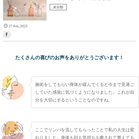
未分類
27
Feb
,
2025
たくさんの喜びのお声をありがとうございます！
施術をしてもらい身体が緩んでくると今まで見過ご
していた感覚に気づくようになりました。これが自
分を大切にするということなのですね。
ここでリンパを流してもらったことで私の人生は変
わりました。身体も顔も気持ちも癒されて整えても